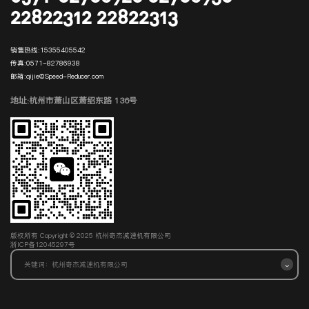
22822312 22822313
销售热线:
15355405542
传真:
0571-82786938
邮箱:
qijie@Speed-Reducer.com
地址:杭州市萧山区萧绍东路 136号
版权所有 Copyright © 2025 杭州奇杰减速机有限公司
浙ICP备12045297号