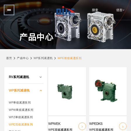
语言
搜索
产品中心
首页
产品中心
WP系列减速机
WPE双级减速系列
RV系列减速机
WP系列减速机
WP单级减速系列
WPW单级减速系列
WPZ单级减速系列
WPWEK
WPEDKS
WPE双级减速系列
WPE双级减速系列
WPE双级减速系列