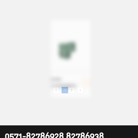
WPWE
WPE双级减速系列
1
2
0571-82786928 82786938